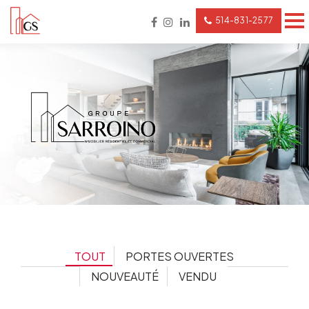
514-831-2577
TOUT
PORTES OUVERTES
NOUVEAUTÉ
VENDU