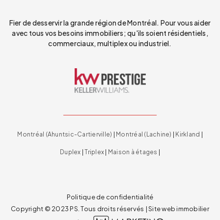
Fier de desservir la grande région de Montréal. Pour vous aider
avec tous vos besoins immobiliers; qu'ils soient résidentiels,
commerciaux, multiplex ou industriel.
Montréal (Ahuntsic-Cartierville)
|
Montréal (Lachine)
|
Kirkland
|
Duplex
|
Triplex
|
Maison à étages
|
Politique de confidentialité
Copyright © 2023 PS. Tous droits réservés | Site web immobilier