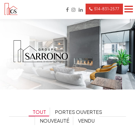
514-831-2577
TOUT
PORTES OUVERTES
NOUVEAUTÉ
VENDU