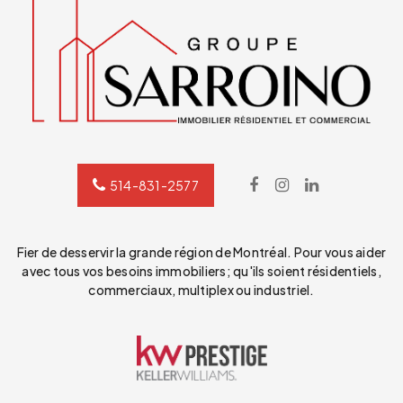
514-831-2577
Fier de desservir la grande région de Montréal. Pour vous aider
avec tous vos besoins immobiliers; qu'ils soient résidentiels,
commerciaux, multiplex ou industriel.